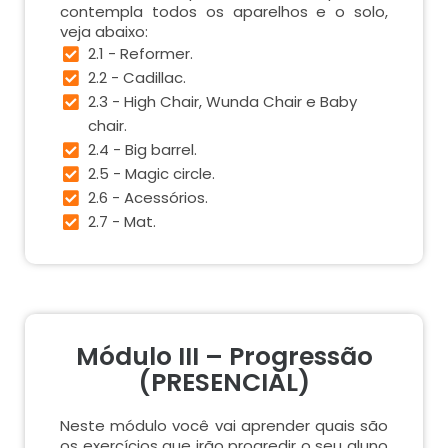
contempla todos os aparelhos e o solo,
veja abaixo:
2.1 - Reformer.
2.2 - Cadillac.
2.3 - High Chair, Wunda Chair e Baby
chair.
2.4 - Big barrel.
2.5 - Magic circle.
2.6 - Acessórios.
2.7 - Mat.
Módulo III – Progressão
(PRESENCIAL)
Neste módulo você vai aprender quais são
os exercícios que irão progredir o seu aluno