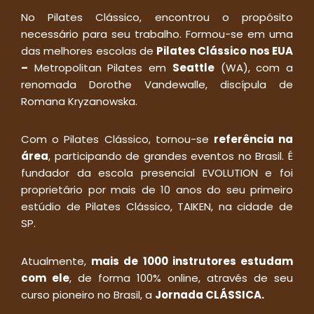
No Pilates Clássico, encontrou o propósito
necessário para seu trabalho. Formou-se em uma
das melhores escolas de
Pilates Clássico nos EUA
–
Metropolitan Pilates em
Seattle
(WA), com a
renomada Dorothe Vandewalle, discípula de
Romana Kryzanowska.
Com o Pilates Clássico, tornou-se
referência na
área
, participando de grandes eventos no Brasil. É
fundador da escola presencial EVOLUTION e foi
proprietário por mais de 10 anos do seu primeiro
estúdio de Pilates Clássico, TAIKEN, na cidade de
SP.
Atualmente,
mais de 1000 instrutores estudam
com ele
, de forma 100% online, através de seu
curso pioneiro no Brasil, a
Jornada CLÁSSICA.