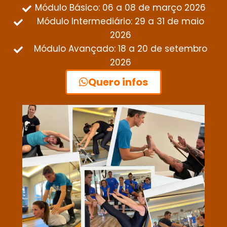
Módulo Básico: 06 a 08 de março 2026
Módulo Intermediário: 29 a 31 de maio
2026
Módulo Avançado: 18 a 20 de setembro
2026
Quero infos