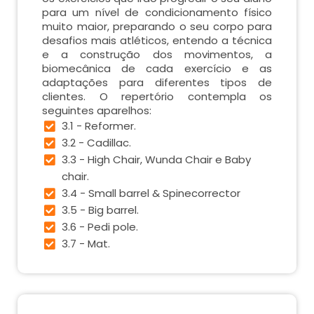
para um nível de condicionamento físico
muito maior, preparando o seu corpo para
desafios mais atléticos, entendo a técnica
e a construção dos movimentos, a
biomecânica de cada exercício e as
adaptações para diferentes tipos de
clientes. O repertório contempla os
seguintes aparelhos:
3.1 - Reformer.
3.2 - Cadillac.
3.3 - High Chair, Wunda Chair e Baby
chair.
3.4 - Small barrel & Spinecorrector
3.5 - Big barrel.
3.6 - Pedi pole.
3.7 - Mat.