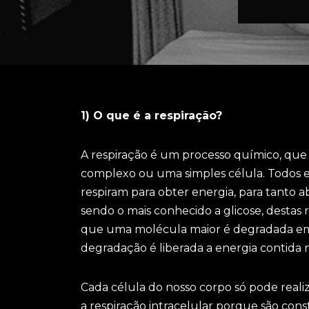
1) O que é a respiração?
A respiração é um processo químico, que
complexo ou uma simples célula. Todos ess
respiram para obter energia, para tanto
sendo o mais conhecido a glicose, destas 
que uma molécula maior é degradada em 
degradação é liberada a energia contida n
Cada célula do nosso corpo só pode reali
a respiração intracelular porque são co