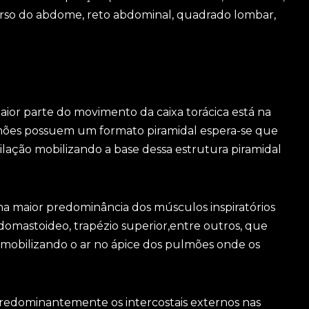
verso do abdome, reto abdominal, quadrado lombar,
Maior parte do movimento da caixa torácica está na
lmões possuem um formato piramidal espera-se que
tilação mobilizando a base dessa estrutura piramidal
a maior predominância dos músculos inspiratórios
idomastoideo, trapézio superior,entre outros, que
, mobilizando o ar no ápice dos pulmões onde os
 predominantemente os intercostais externos nas