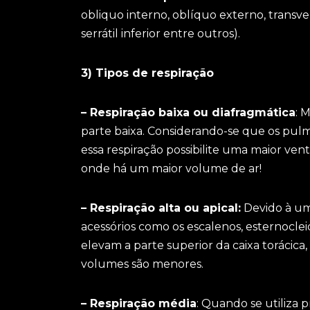
obliquo interno, oblíquo externo, trans
serrátil inferior entre outros).
3) Tipos de respiração
– Respiração baixa ou diafragmática
: 
parte baixa. Considerando-se que os pu
essa respiração possibilite uma maior ven
onde há um maior volume de ar!
– Respiração alta ou apical:
Devido à um
acessórios como os escalenos, esternocle
elevam a parte superior da caixa torácica
volumes são menores.
– Respiração média
: Quando se utiliza