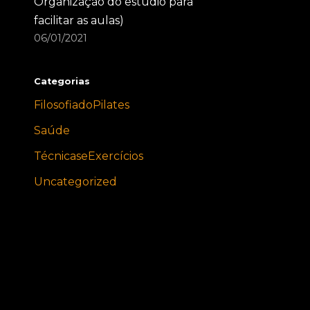
Organização do estúdio para
facilitar as aulas)
06/01/2021
Categorias
FilosofiadoPilates
Saúde
TécnicaseExercícios
Uncategorized