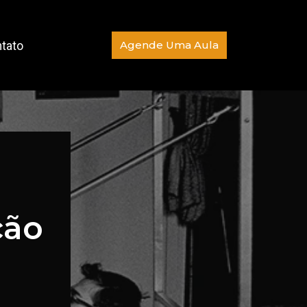
Agende Uma Aula
tato
ção