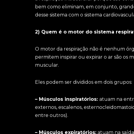
bem como eliminam, em conjunto, grandes
desse sistema com o sistema cardiovascula
2) Quem é o motor do sistema respira
O motor da respiração não é nenhum órgão
permitem inspirar ou expirar o ar são os 
muscular.
Eles podem ser divididos em dois grupos:
– Músculos inspiratórios:
atuam na entra
externos, escalenos, esternocleidomastoide
entre outros).
– Músculos expiratórios:
atuam na saída d