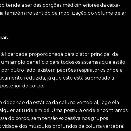
o tende a ser das porções médioinferiores da caixa-
ária também no sentido da mobilização do volume de ar
rar.
 à liberdade proporcionada para o ator principal da
 um amplo benefício para todos os sistemas que estão
por outro lado, existem padrões respiratórios onde a
ticamente reduzida, já que este está submetido à
posterior do corpo.
o depende da estática da coluna vertebral, logo ela
qualquer atitude em pé. Uma postura onde encontramos
sa do corpo, sem tensão excessiva nos grupos
 atividade dos músculos profundos da coluna vertebral