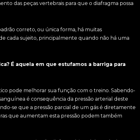
ento das peças vertebrais para que o diafragma possa
padrão correto, ou única forma, há muitas
l de cada sujeito, principalmente quando não há uma
ica? É aquela em que estufamos a barriga para
co pode melhorar sua função com o treino. Sabendo-
sanguínea é consequência da pressão arterial deste
bendo-se que a pressão parcial de um gás é diretamente
nobras que aumentam esta pressão podem também