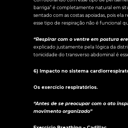
barriga” é completamente natural em si
sentado com as costas apoiadas, pois ela
esse tipo de respiração não é funciona
“Respirar com o ventre em postura eret
explicado justamente pela lógica da distr
tonicidade do transverso abdominal é esse
6) Impacto no sistema cardiorrespirató
Os exercício respiratórios.
“Antes de se preocupar com o ato inspi
movimento organizado”
Exercício Breathing – Cadillac