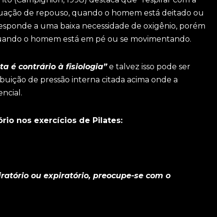
tuação de repouso, quando o homem está deitado ou
 responde a uma baixa necessidade de oxigênio, porém
l quando o homem está em pé ou se movimentando.
a é contrário à fisiologia”
e talvez isso pode ser
ibuição de pressão interna citada acima onde a
ncial.
rio nos exercícios de Pilates:
ratório ou expiratório, preocupe-se com o