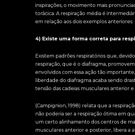
inspirações, o movimento mais pronunciad
torácica. A respiração média é intermedi
em relação aos dois exemplos anteriores.
4) Existe uma forma correta para respi
Existem padrões respiratórios que, devido
respiração, que é o diafragma, promovem
envolvidos com essa ação tão importante, 
liberdade do diafragma acaba sendo dras
tensão das cadeias musculares anterior e 
(Campignion, 1998) relata que a respiraçã
não poderia ser a respiração ótima em 
um certo alinhamento dos centros de mas
musculares anterior e posterior, libera a