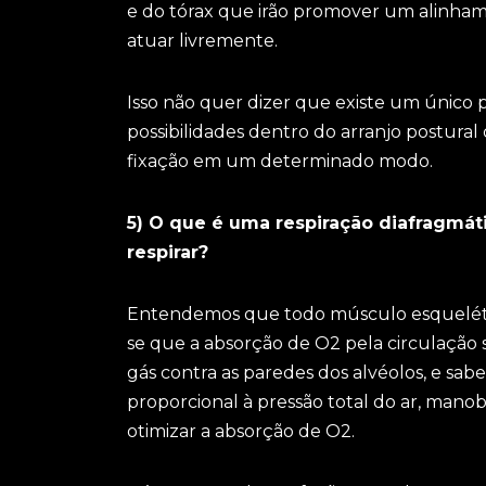
e do tórax que irão promover um alinham
atuar livremente.
Isso não quer dizer que existe um único 
possibilidades dentro do arranjo postura
fixação em um determinado modo.
5) O que é uma respiração diafragmát
respirar?
Entendemos que todo músculo esqueléti
se que a absorção de O2 pela circulação 
gás contra as paredes dos alvéolos, e sa
proporcional à pressão total do ar, ma
otimizar a absorção de O2.