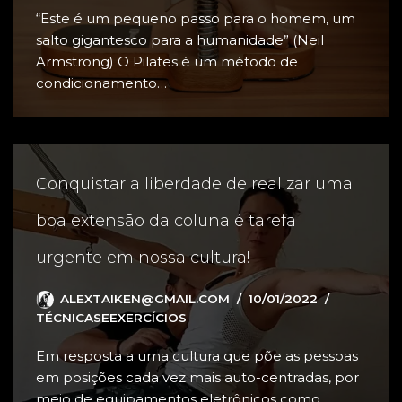
“Este é um pequeno passo para o homem, um
salto gigantesco para a humanidade” (Neil
Armstrong) O Pilates é um método de
condicionamento…
Conquistar a liberdade de realizar uma
boa extensão da coluna é tarefa
urgente em nossa cultura!
ALEXTAIKEN@GMAIL.COM
10/01/2022
TÉCNICASEEXERCÍCIOS
Em resposta a uma cultura que põe as pessoas
em posições cada vez mais auto-centradas, por
meio de equipamentos eletrônicos como…