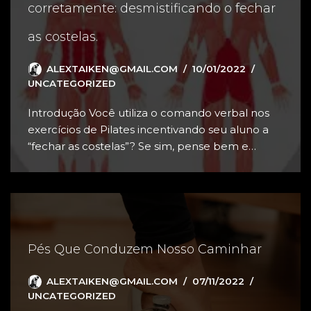
corretamente: desmistificando o fechar
as costelas.
ALEXTAIKEN@GMAIL.COM
10/01/2022
UNCATEGORIZED
Introdução Você utiliza o comando verbal nos
exercícios de Pilates incentivando seu aluno a
“fechar as costelas”? Se sim, pense bem e…
Pés Que Conduzem Nosso Caminhar
ALEXTAIKEN@GMAIL.COM
07/11/2022
UNCATEGORIZED